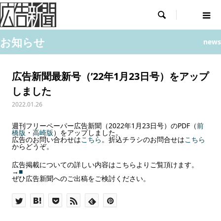

お知らせ
news
広告新聞最新号（’22年1月23日号）をアップ
しました
2022.01.26
週刊フリーペーパー広告新聞（2022年1月23日号）のPDF（
前
橋版
・
高崎版
）をアップしました。
広告のお問い合わせは
こちら
。折込チラシのお問合せは
こちら
からどうぞ。
広告掲載についての詳しい内容はこちらよりご覧頂けます。
→
■
ぜひ広告新聞へのご出稿をご検討ください。