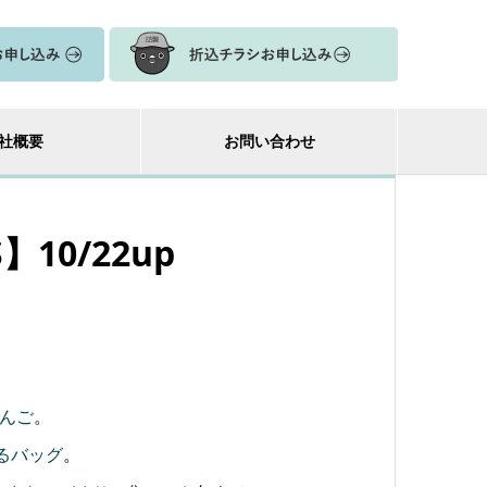
社概要
お問い合わせ
10/22up
んご
。
るバッグ
。