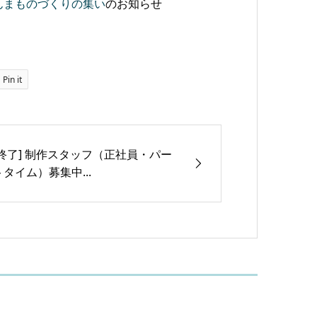
んまものづくりの集い
のお知らせ
Pin it
[終了] 制作スタッフ（正社員・パー
トタイム）募集中...